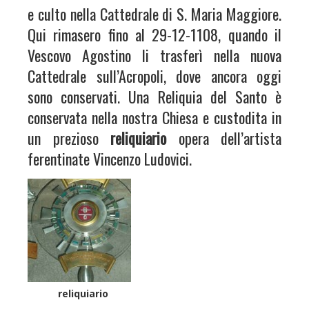
e culto nella Cattedrale di S. Maria Maggiore.
Qui rimasero fino al 29-12-1108, quando il
Vescovo Agostino li trasferì nella nuova
Cattedrale sull’Acropoli, dove ancora oggi
sono conservati. Una Reliquia del Santo è
conservata nella nostra Chiesa e custodita in
un prezioso
reliquiario
opera dell’artista
ferentinate Vincenzo Ludovici.
reliquiario