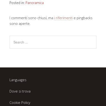
Posted in:
Panoramica
I commenti sono chiusi, ma
i riferimenti
e pingbacks
sono aperte.
Languages
Dove si trova
Cookie Policy