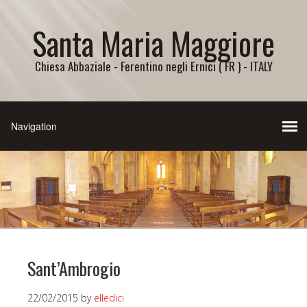
Santa Maria Maggiore
Chiesa Abbaziale - Ferentino negli Ernici ( FR ) - ITALY
Sant’Ambrogio
22/02/2015
by
elledici