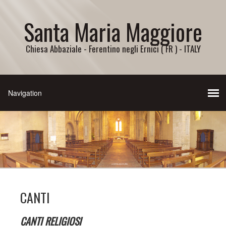
Santa Maria Maggiore
Chiesa Abbaziale - Ferentino negli Ernici ( FR ) - ITALY
CANTI
CANTI RELIGIOSI