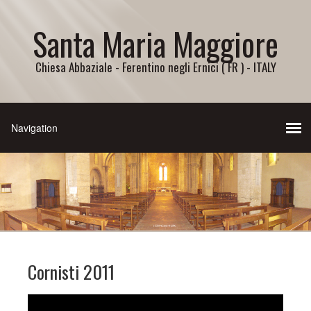
Santa Maria Maggiore
Chiesa Abbaziale - Ferentino negli Ernici ( FR ) - ITALY
Cornisti 2011