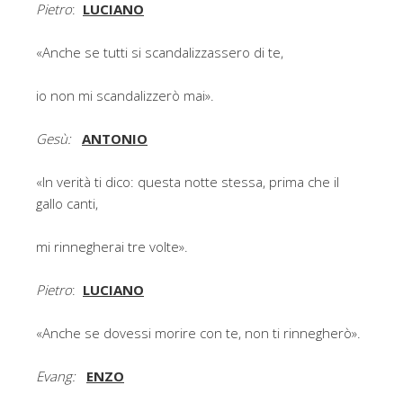
Pietro
:
LUCIANO
«Anche se tutti si scandalizzassero di te,
io non mi scandalizzerò mai».
Gesù:
ANTONIO
«In verità ti dico: questa notte stessa, prima che il
gallo canti,
mi rinnegherai tre volte».
Pietro
:
LUCIANO
«Anche se dovessi morire con te, non ti rinnegherò».
Evang:
ENZO