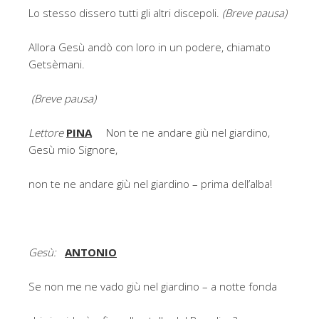
Lo stesso dissero tutti gli altri discepoli.
(Breve pausa)
Allora Gesù andò con loro in un podere, chiamato
Getsèmani.
(Breve pausa)
Lettore
PINA
Non te ne andare giù nel giardino,
Gesù mio Signore,
non te ne andare giù nel giardino – prima dell’alba!
Gesù:
ANTONIO
Se non me ne vado giù nel giardino – a notte fonda