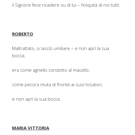
il Signore fece ricadere su di lui – l’iniquità di noi tutti.
ROBERTO
Maltrattato, si lasciò umiliare – e non aprì la sua
bocca;
era come agnello condotto al macello,
come pecora muta di fronte ai suoi tosatori,
e non aprì la sua bocca.
MARIA VITTORIA