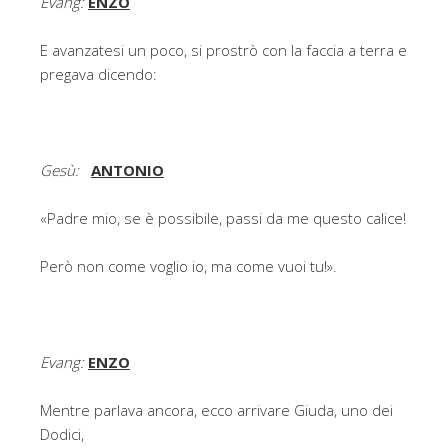
Evang:
ENZO
E avanzatesi un poco, si prostrò con la faccia a terra e
pregava dicendo:
Gesù:
ANTONIO
«Padre mio, se è possibile, passi da me questo calice!
Però non come voglio io, ma come vuoi tu!».
Evang:
ENZO
Mentre parlava ancora, ecco arrivare Giuda, uno dei
Dodici,