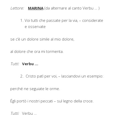
Lettore:
MARINA
(da alternare al canto Verbu … )
Voi tutti che passate per la via, – considerate
e osservate
se c’è un dolore simile al mio dolore,
al dolore che ora mi tormenta.
Tutti:
Verbu …
Cristo patì per voi, – lasciandovi un esempio:
perché ne seguiate le orme.
Égli portò i nostri peccati – sul legno della croce.
Tutti:
Verbu …