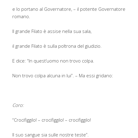
e lo portano al Governatore, – il potente Governatore
romano.
Il grande Filato è assise nella sua sala,
il grande Filato è sulla poltrona del giudizio.
E dice: “In quest’uomo non trovo colpa.
Non trovo colpa alcuna in lui”. – Ma essi gridano:
Coro:
“Crocifiggilo! – crocifiggilo! – crocifiggilo!
Il suo sangue sia sulle nostre teste”.