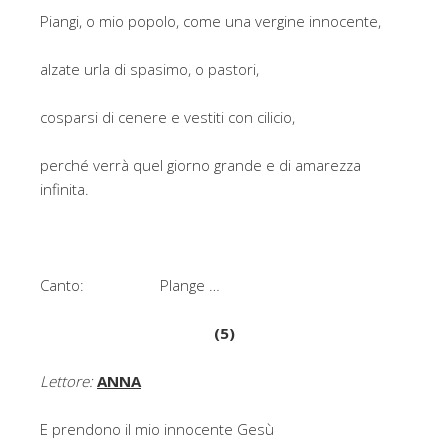
Piangi, o mio popolo, come una vergine innocente,
alzate urla di spasimo, o pastori,
cosparsi di cenere e vestiti con cilicio,
perché verrà quel giorno grande e di amarezza
infinita.
Canto: Plange …
(5)
Lettore:
ANNA
E prendono il mio innocente Gesù