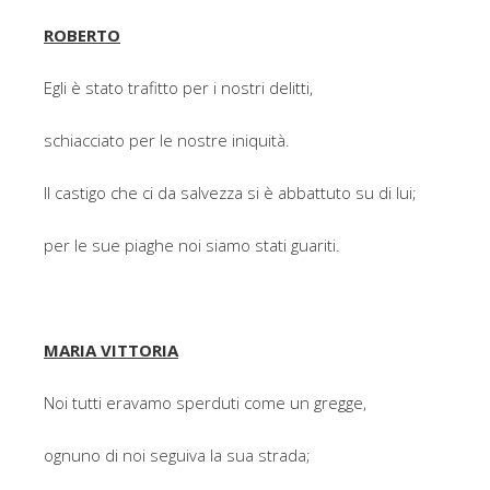
ROBERTO
Egli è stato trafitto per i nostri delitti,
schiacciato per le nostre iniquità.
Il castigo che ci da salvezza si è abbattuto su di lui;
per le sue piaghe noi siamo stati guariti.
MARIA VITTORIA
Noi tutti eravamo sperduti come un gregge,
ognuno di noi seguiva la sua strada;