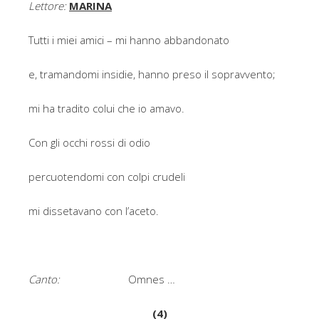
Lettore:
MARINA
Tutti i miei amici – mi hanno abbandonato
e, tramandomi insidie, hanno preso il sopravvento;
mi ha tradito colui che io amavo.
Con gli occhi rossi di odio
percuotendomi con colpi crudeli
mi dissetavano con l’aceto.
Canto:
Omnes …
(4)