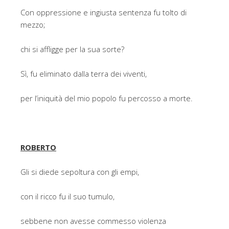
Con oppressione e ingiusta sentenza fu tolto di
mezzo;
chi si affligge per la sua sorte?
Sì, fu eliminato dalla terra dei viventi,
per l’iniquità del mio popolo fu percosso a morte.
ROBERTO
Gli si diede sepoltura con gli empi,
con il ricco fu il suo tumulo,
sebbene non avesse commesso violenza