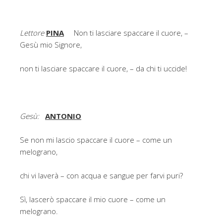
Lettore
PINA
Non ti lasciare spaccare il cuore, –
Gesù mio Signore,
non ti lasciare spaccare il cuore, – da chi ti uccide!
Gesù:
ANTONIO
Se non mi lascio spaccare il cuore – come un
melograno,
chi vi laverà – con acqua e sangue per farvi puri?
Sì, lascerò spaccare il mio cuore – come un
melograno.