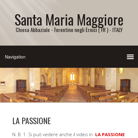
Santa Maria Maggiore
Chiesa Abbaziale - Ferentino negli Ernici ( FR ) - ITALY
LA PASSIONE
N. B. 1. Si può vedere anche il video in
LA PASSIONE