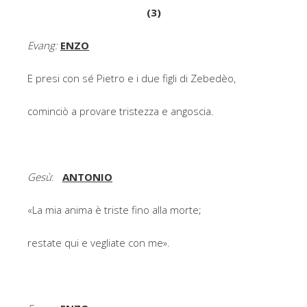
(3)
Evang:
ENZO
E presi con sé Pietro e i due figli di Zebedèo,
cominciò a provare tristezza e angoscia.
Gesù
:
ANTONIO
«La mia anima è triste fino alla morte;
restate qui e vegliate con me».