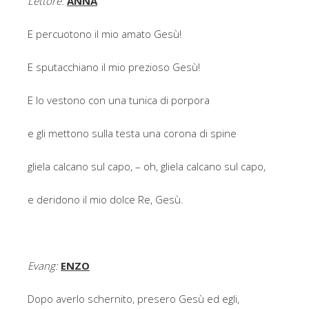
Lettore:
ANNA
E percuotono il mio amato Gesù!
E sputacchiano il mio prezioso Gesù!
E lo vestono con una tunica di porpora
e gli mettono sulla testa una corona di spine
gliela calcano sul capo, – oh, gliela calcano sul capo,
e deridono il mio dolce Re, Gesù.
Evang:
ENZO
Dopo averlo schernito, presero Gesù ed egli,