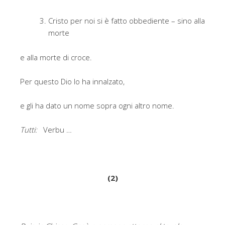
Cristo per noi si è fatto obbediente – sino alla
morte
e alla morte di croce.
Per questo Dio lo ha innalzato,
e gli ha dato un nome sopra ogni altro nome.
Tutti:
Verbu …
(2)