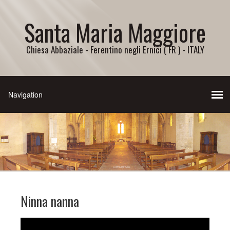
Santa Maria Maggiore
Chiesa Abbaziale - Ferentino negli Ernici ( FR ) - ITALY
Ninna nanna