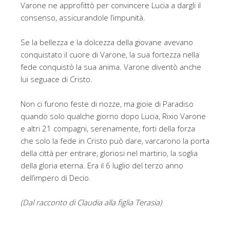
Varone ne approfittò per convincere Lucia a dargli il
consenso, assicurandole l’impunità.
Se la bellezza e la dolcezza della giovane avevano
conquistato il cuore di Varone, la sua fortezza nella
fede conquistò la sua anima. Varone diventò anche
lui seguace di Cristo.
Non ci furono feste di nozze, ma gioie di Paradiso
quando solo qualche giorno dopo Lucia, Rixio Varone
e altri 21 compagni, serenamente, forti della forza
che solo la fede in Cristo può dare, varcarono la porta
della città per entrare, gloriosi nel martirio, la soglia
della gloria eterna. Era il 6 luglio del terzo anno
dell’impero di Decio.
(Dal racconto di Claudia alla figlia Terasia)