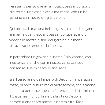
Terasia, … penso che avrai notato, passando vicino
alle terme, una casa piccola ma carina, con un bel
giardino e in mezzo un grande pino.
Qui abitava Lucia: una bella ragazza, colta ed elegante.
Immagina quanti giovani, passando, speravano di
vederla in mezzo ai fiori del giardino o almeno
attraverso le tende della finestra.
In particolare un giovane di nome Rixio Varone, con
insistenza e anche con minacce, cercava il suo
consenso. E le minacce erano serie.
Era il terzo anno dell’impero di Decio: un imperatore
rozzo, di poca cultura ma di tanta ferocia, che scatenò
una dura persecuzione con l’intenzione di sterminare
il Cristianesimo. Sul finire della vita di Decio la
persecuzione toccò anche la nostra città. Rixio