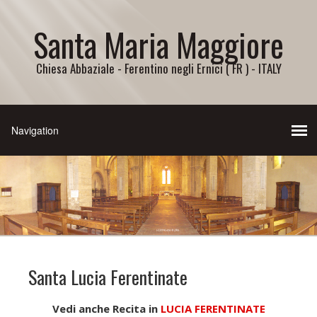
Santa Maria Maggiore
Chiesa Abbaziale - Ferentino negli Ernici ( FR ) - ITALY
Santa Lucia Ferentinate
Vedi anche Recita in
LUCIA FERENTINATE