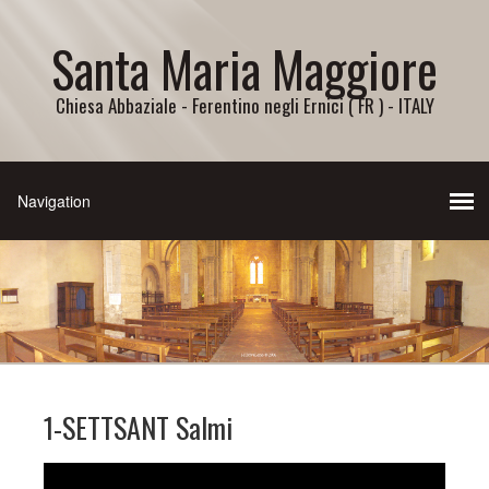
Santa Maria Maggiore
Chiesa Abbaziale - Ferentino negli Ernici ( FR ) - ITALY
1-SETTSANT Salmi