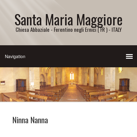
Santa Maria Maggiore
Chiesa Abbaziale - Ferentino negli Ernici ( FR ) - ITALY
Ninna Nanna