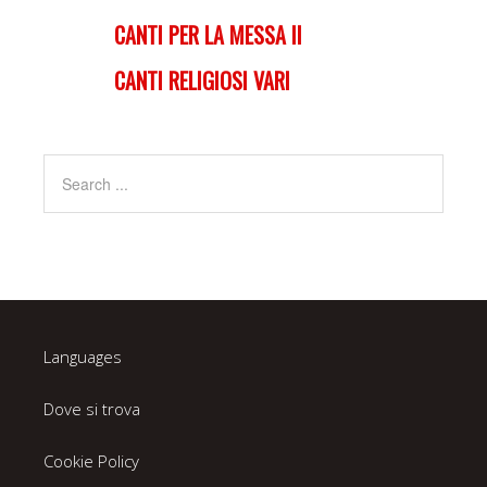
CANTI PER LA MESSA II
CANTI RELIGIOSI VARI
Languages
Dove si trova
Cookie Policy