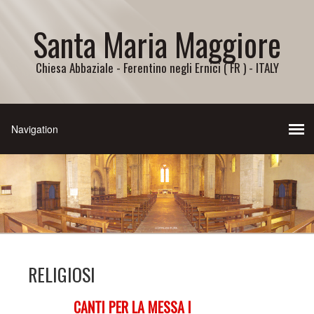
Santa Maria Maggiore
Chiesa Abbaziale - Ferentino negli Ernici ( FR ) - ITALY
RELIGIOSI
CANTI PER LA MESSA I