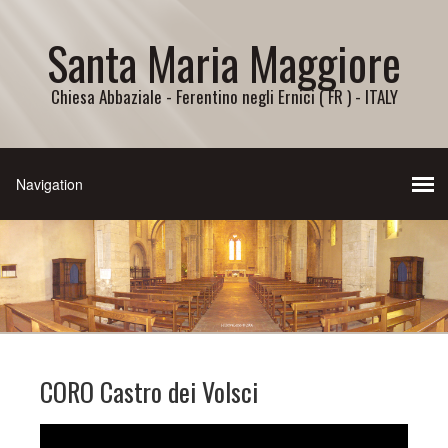
Santa Maria Maggiore
Chiesa Abbaziale - Ferentino negli Ernici ( FR ) - ITALY
CORO Castro dei Volsci