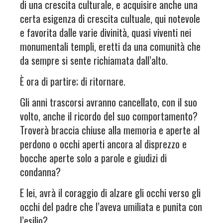
di una crescita culturale, e acquisire anche una
certa esigenza di crescita cultuale, qui notevole
e favorita dalle varie divinità, quasi viventi nei
monumentali templi, eretti da una comunità che
da sempre si sente richiamata dall’alto.
È ora di partire; di ritornare.
Gli anni trascorsi avranno cancellato, con il suo
volto, anche il ricordo del suo comportamento?
Troverà braccia chiuse alla memoria e aperte al
perdono o occhi aperti ancora al disprezzo e
bocche aperte solo a parole e giudizi di
condanna?
E lei, avrà il coraggio di alzare gli occhi verso gli
occhi del padre che l’aveva umiliata e punita con
l’esilio?