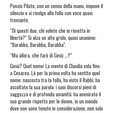
Ponzio Pilato, con un cenno della mano, impone il
silenzio e si rivolge alla folla con voce quasi
tremante.
“Di questi due, chi volete che io rimetta in
libertà?” Si alza un alto grido, quasi unanime:
“Barabba, Barabba, Barabba”.
“Ma allora, che farò di Gesù …?”
Gesù? Quel nome! La mente di Claudia vola fino
a Cesarea. Là per la prima volta ha sentito quel
nome; nascosta tra la folla, ha visto il Rabbi; ha
ascoltato la sua parola: i suoi discorsi pieni di
saggezza e di profonda umanità; ha ammirato il
suo grande rispetto per le donne, in un mondo
dove non sono tenute in considerazione, non solo