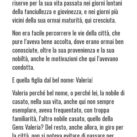
riserve per la sua vita passata nei giorni lontani
della fanciullezza e giovinezza, e nei giorni più
vicini della sua ormai maturità, qui cresciuta.
Non era facile percorrere le vie della città, che
pure l’aveva bene accolta, dove erano ormai ben
conosciute, oltre la sua provenienza e la sua
nobiltà, anche le motivazioni che qui l’avevano
condotta.
E quella figlia dal bel nome: Valeria!
Valeria perché bel nome, o perché lei, la nobile di
casato, nella sua vita, anche qui non sempre
esemplare, aveva frequentato, con troppa
familiarità, l’altro nobile casato, quello della
Gens Valeria? Del resto, anche allora, in giro per
la città, non si poteva evitare di passare per