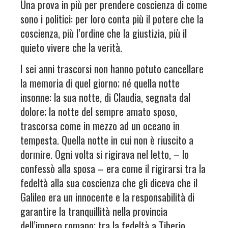
Una prova in più per prendere coscienza di come
sono i politici: per loro conta più il potere che la
coscienza, più l’ordine che la giustizia, più il
quieto vivere che la verità.
I sei anni trascorsi non hanno potuto cancellare
la memoria di quel giorno; né quella notte
insonne: la sua notte, di Claudia, segnata dal
dolore; la notte del sempre amato sposo,
trascorsa come in mezzo ad un oceano in
tempesta. Quella notte in cui non è riuscito a
dormire. Ogni volta si rigirava nel letto, – lo
confessò alla sposa – era come il rigirarsi tra la
fedeltà alla sua coscienza che gli diceva che il
Galileo era un innocente e la responsabilità di
garantire la tranquillità nella provincia
dell’impero romano; tra la fedeltà a Tiberio