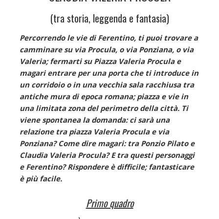
(tra storia, leggenda e fantasia)
Percorrendo le vie di Ferentino, ti puoi trovare a
camminare su via Procula, o via Ponziana, o via
Valeria; fermarti su Piazza Valeria Procula e
magari entrare per una porta che ti introduce in
un corridoio o in una vecchia sala racchiusa tra
antiche mura di epoca romana; piazza e vie in
una limitata zona del perimetro della città. Ti
viene spontanea la domanda: ci sarà una
relazione tra piazza Valeria Procula e via
Ponziana? Come dire magari: tra Ponzio Pilato e
Claudia Valeria Procula? E tra questi personaggi
e Ferentino? Rispondere è difficile; fantasticare
è più facile.
Primo quadro