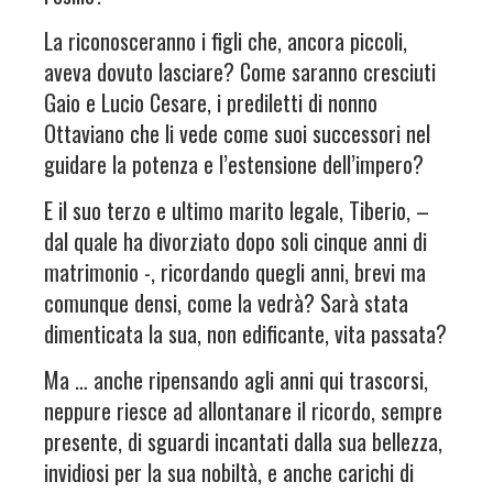
La riconosceranno i figli che, ancora piccoli,
aveva dovuto lasciare? Come saranno cresciuti
Gaio e Lucio Cesare, i prediletti di nonno
Ottaviano che li vede come suoi successori nel
guidare la potenza e l’estensione dell’impero?
E il suo terzo e ultimo marito legale, Tiberio, –
dal quale ha divorziato dopo soli cinque anni di
matrimonio -, ricordando quegli anni, brevi ma
comunque densi, come la vedrà? Sarà stata
dimenticata la sua, non edificante, vita passata?
Ma … anche ripensando agli anni qui trascorsi,
neppure riesce ad allontanare il ricordo, sempre
presente, di sguardi incantati dalla sua bellezza,
invidiosi per la sua nobiltà, e anche carichi di