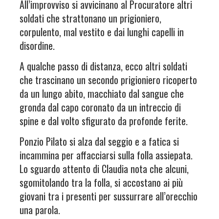
All’improvviso si avvicinano al Procuratore altri
soldati che strattonano un prigioniero,
corpulento, mal vestito e dai lunghi capelli in
disordine.
A qualche passo di distanza, ecco altri soldati
che trascinano un secondo prigioniero ricoperto
da un lungo abito, macchiato dal sangue che
gronda dal capo coronato da un intreccio di
spine e dal volto sfigurato da profonde ferite.
Ponzio Pilato si alza dal seggio e a fatica si
incammina per affacciarsi sulla folla assiepata.
Lo sguardo attento di Claudia nota che alcuni,
sgomitolando tra la folla, si accostano ai più
giovani tra i presenti per sussurrare all’orecchio
una parola.