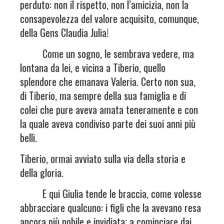
perduto: non il rispetto, non l’amicizia, non la
consapevolezza del valore acquisito, comunque,
della Gens Claudia Julia!
Come un sogno, le sembrava vedere, ma
lontana da lei, e vicina a Tiberio, quello
splendore che emanava Valeria. Certo non sua,
di Tiberio, ma sempre della sua famiglia e di
colei che pure aveva amata teneramente e con
la quale aveva condiviso parte dei suoi anni più
belli.
Tiberio, ormai avviato sulla via della storia e
della gloria.
E qui Giulia tende le braccia, come volesse
abbracciare qualcuno: i figli che la avevano resa
ancora più nobile e invidiata; a cominciare dai