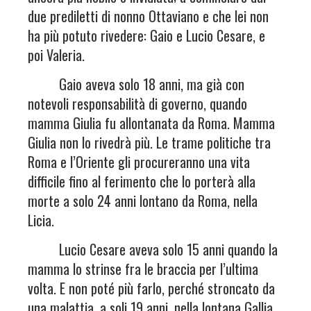
due prediletti di nonno Ottaviano e che lei non
ha più potuto rivedere: Gaio e Lucio Cesare, e
poi Valeria.
Gaio aveva solo 18 anni, ma già con
notevoli responsabilità di governo, quando
mamma Giulia fu allontanata da Roma. Mamma
Giulia non lo rivedrà più. Le trame politiche tra
Roma e l’Oriente gli procureranno una vita
difficile fino al ferimento che lo porterà alla
morte a solo 24 anni lontano da Roma, nella
Licia.
Lucio Cesare aveva solo 15 anni quando la
mamma lo strinse fra le braccia per l’ultima
volta. E non poté più farlo, perché stroncato da
una malattia, a soli 19 anni, nella lontana Gallia.