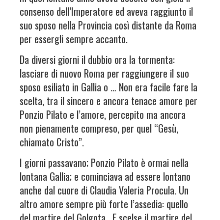
consenso dell’Imperatore ed aveva raggiunto il
suo sposo nella Provincia così distante da Roma
per essergli sempre accanto.
Da diversi giorni il dubbio ora la tormenta:
lasciare di nuovo Roma per raggiungere il suo
sposo esiliato in Gallia o … Non era facile fare la
scelta, tra il sincero e ancora tenace amore per
Ponzio Pilato e l’amore, percepito ma ancora
non pienamente compreso, per quel “Gesù,
chiamato Cristo”.
I giorni passavano; Ponzio Pilato è ormai nella
lontana Gallia; e cominciava ad essere lontano
anche dal cuore di Claudia Valeria Procula. Un
altro amore sempre più forte l’assedia: quello
del martire del Golgota. E scelse il martire del