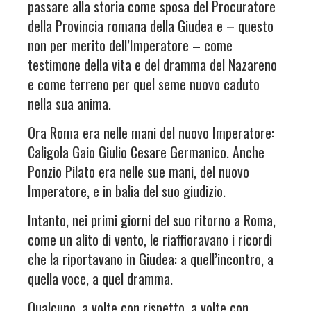
passare alla storia come sposa del Procuratore
della Provincia romana della Giudea e – questo
non per merito dell’Imperatore – come
testimone della vita e del dramma del Nazareno
e come terreno per quel seme nuovo caduto
nella sua anima.
Ora Roma era nelle mani del nuovo Imperatore:
Caligola Gaio Giulio Cesare Germanico. Anche
Ponzio Pilato era nelle sue mani, del nuovo
Imperatore, e in balia del suo giudizio.
Intanto, nei primi giorni del suo ritorno a Roma,
come un alito di vento, le riaffioravano i ricordi
che la riportavano in Giudea: a quell’incontro, a
quella voce, a quel dramma.
Qualcuno, a volte con rispetto, a volte con