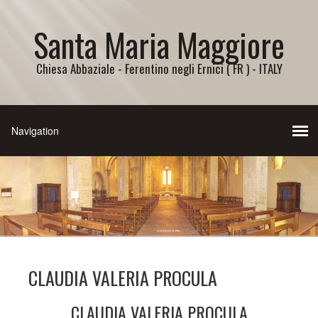
Santa Maria Maggiore
Chiesa Abbaziale - Ferentino negli Ernici ( FR ) - ITALY
CLAUDIA VALERIA PROCULA
CLAUDIA VALERIA PROCULA