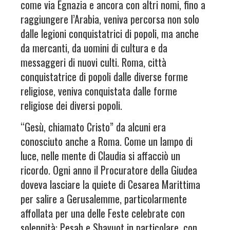
come via Egnazia e ancora con altri nomi, fino a
raggiungere l’Arabia, veniva percorsa non solo
dalle legioni conquistatrici di popoli, ma anche
da mercanti, da uomini di cultura e da
messaggeri di nuovi culti. Roma, città
conquistatrice di popoli dalle diverse forme
religiose, veniva conquistata dalle forme
religiose dei diversi popoli.
“Gesù, chiamato Cristo” da alcuni era
conosciuto anche a Roma. Come un lampo di
luce, nelle mente di Claudia si affacciò un
ricordo. Ogni anno il Procuratore della Giudea
doveva lasciare la quiete di Cesarea Marittima
per salire a Gerusalemme, particolarmente
affollata per una delle Feste celebrate con
solennità: Pesah e Shavuot in particolare, con