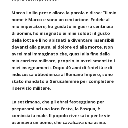
Marco Lollio prese allora la parola e disse: “Il mio
nome è Marco e sono un centurione. Fedele al
mio imperatore, ho guidato in guerra centinaia
di uomini, ho insegnato ai miei soldati il gusto
della lotta e li ho abituati a diventare insensibili
davanti alla paura, al dolore ed alla morte. Non
avrei mai immaginato che, quasi alla fine della
mia carriera militare, proprio io avrei smentito i
miei insegnamenti. Dopo 40 anni di fedeltà e di
indiscussa obbedienza al Romano Impero, sono
stato mandato a Gerusalemme per completare
il servizio militare.
La settimana
,
che gli ebrei festeggiano per
prepararsi ad una loro festa, la Pasqua, è
cominciata male. Il popolo riversato per le vie
osannava un uomo, che cavalcava una asina.