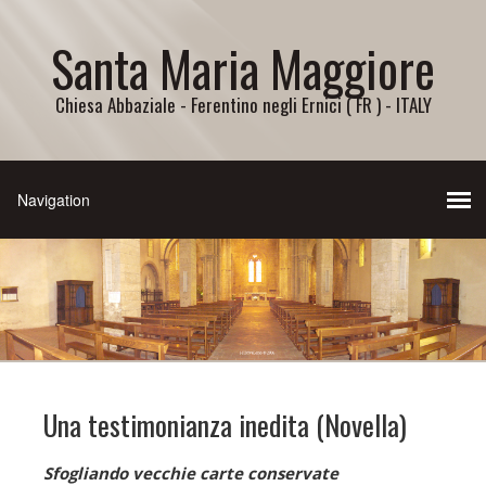
Santa Maria Maggiore
Chiesa Abbaziale - Ferentino negli Ernici ( FR ) - ITALY
Una testimonianza inedita (Novella)
Sfogliando vecchie carte conservate