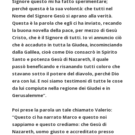
Signore questo mi ha fatto sperimentare;
perché questa è la sua volontà: che tutti nel
Nome del Signore Gesù si aprano alla verità.
Questa è la parola che egli ci ha inviato, recando
la buona novella della pace, per mezzo di Gesù
Cristo, che è il Signore di tutti. Io vi annuncio ciò
che è accaduto in tutta la Giudea, incominciando
dalla Galilea, cioè come Dio consacrò in Spirito
Santo e potenza Gesù di Nazareth, il quale
passò beneficando e risanando tutti coloro che
stavano sotto il potere del diavolo, perché Dio
era con lui. E noi siamo testimoni di tutte le cose
da lui compiute nella regione dei Giudei e in
Gerusalemme”.
Poi prese la parola un tale chiamato Valerio:
“Questo ci ha narrato Marco e questo noi
sappiamo e questo crediamo: che Gesù di
Nazareth, uomo giusto e accreditato presso