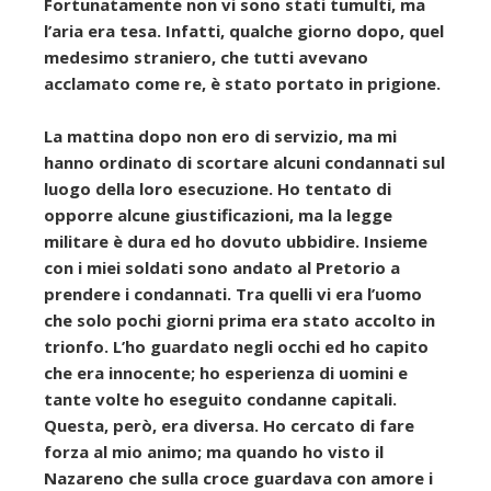
Fortunatamente non vi sono stati tumulti, ma
l’aria era tesa. Infatti, qualche giorno dopo, quel
medesimo straniero, che tutti avevano
acclamato come re, è stato portato in prigione.
La mattina dopo non ero di servizio, ma mi
hanno ordinato di scortare alcuni condannati sul
luogo della loro esecuzione. Ho tentato di
opporre alcune giustificazioni, ma la legge
militare è dura ed ho dovuto ubbidire. Insieme
con i miei soldati sono andato al Pretorio a
prendere i condannati. Tra quelli vi era l’uomo
che solo pochi giorni prima era stato accolto in
trionfo. L’ho guardato negli occhi ed ho capito
che era innocente; ho esperienza di uomini e
tante volte ho eseguito condanne capitali.
Questa, però, era diversa. Ho cercato di fare
forza al mio animo; ma quando ho visto il
Nazareno che sulla croce guardava con amore i