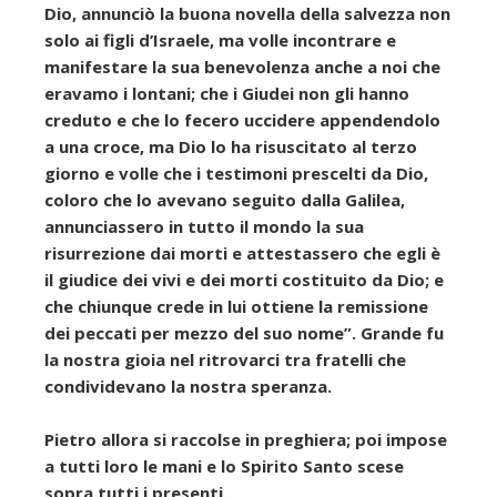
Dio, annunciò la buona novella della salvezza non
solo ai figli d’Israele, ma volle incontrare e
manifestare la sua benevolenza anche a noi che
eravamo i lontani; che i Giudei non gli hanno
creduto e che lo fecero uccidere appendendolo
a una croce, ma Dio lo ha risuscitato al terzo
giorno e volle che i testimoni prescelti da Dio,
coloro che lo avevano seguito dalla Galilea,
annunciassero in tutto il mondo la sua
risurrezione dai morti e attestassero che egli è
il giudice dei vivi e dei morti costituito da Dio; e
che chiunque crede in lui ottiene la remissione
dei peccati per mezzo del suo nome”. Grande fu
la nostra gioia nel ritrovarci tra fratelli che
condividevano la nostra speranza.
Pietro allora si raccolse in preghiera; poi impose
a tutti loro le mani e lo Spirito Santo scese
sopra tutti i presenti.