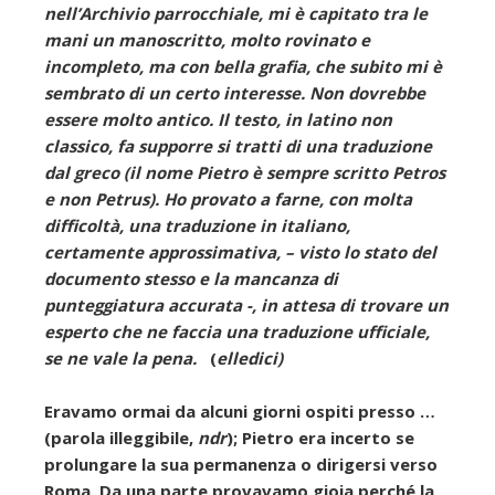
nell’Archivio parrocchiale, mi è capitato tra le
mani un manoscritto, molto rovinato e
incompleto, ma con bella grafia, che subito mi è
sembrato di un certo interesse. Non dovrebbe
essere molto antico. Il testo, in latino non
classico, fa supporre si tratti di una traduzione
dal greco (il nome Pietro è sempre scritto Petros
e non Petrus). Ho provato a farne, con molta
difficoltà, una traduzione in italiano,
certamente approssimativa, – visto lo stato del
documento stesso e la mancanza di
punteggiatura accurata -, in attesa di trovare un
esperto che ne faccia una traduzione ufficiale,
se ne vale la pena.
(
elledici)
Eravamo ormai da alcuni giorni ospiti presso …
(parola illeggibile,
ndr
); Pietro era incerto se
prolungare la sua permanenza o dirigersi verso
Roma. Da una parte provavamo gioia perché la