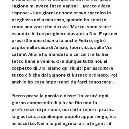
ragione mi avete fatto venire?”. Marco allora
rispose: «Due giorni or sono stavo raccolto in
preghiera nella mia casa, quando ho sentito
come una voce che diceva: ‘Marco, sono state
esaudite le tue preghiere davanti a Dio. E’ qui nei
pressi Simone chiamato anche Pietro; egli è
ospite nella casa di Anicio, fuori città, sulla Via
Latina’. Allora ho mandato a cercarti e tu hai
fatto bene a venire. Ora dunque tutti noi, al
cospetto di Dio, siamo qui riuniti per ascoltare
tutto ciò che dal Signore ti è stato ordinato. Poi
anch’io ho cose importanti da farti conoscere”.
Pietro prese la parola e disse: “In verità ogni
giorno comprendo di più che Dio non fa
preferenze di persone, ma chi lo teme e pratica
la giustizia, a qualunque popolo appartenga, è a
lui accetto. Nel mio pellegrinare tra le genti, il