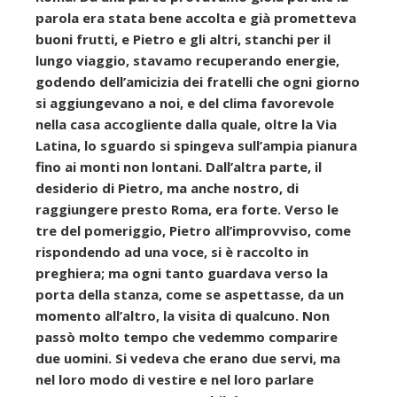
parola era stata bene accolta e già prometteva
buoni frutti, e Pietro e gli altri, stanchi per il
lungo viaggio, stavamo recuperando energie,
godendo dell’amicizia dei fratelli che ogni giorno
si aggiungevano a noi, e del clima favorevole
nella casa accogliente dalla quale, oltre la Via
Latina, lo sguardo si spingeva sull’ampia pianura
fino ai monti non lontani. Dall’altra parte, il
desiderio di Pietro, ma anche nostro, di
raggiungere presto Roma, era forte. Verso le
tre del pomeriggio, Pietro all’improvviso, come
rispondendo ad una voce, si è raccolto in
preghiera; ma ogni tanto guardava verso la
porta della stanza, come se aspettasse, da un
momento all’altro, la visita di qualcuno. Non
passò molto tempo che vedemmo comparire
due uomini. Si vedeva che erano due servi, ma
nel loro modo di vestire e nel loro parlare