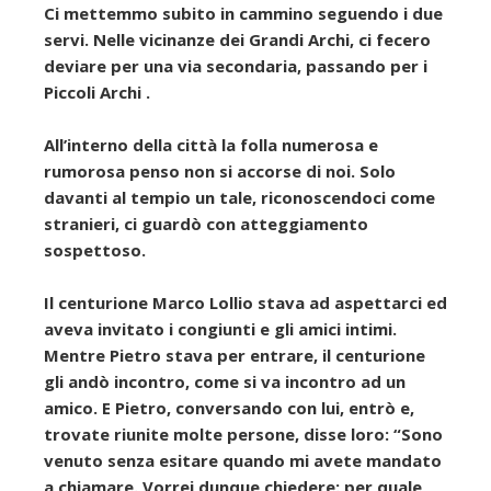
Ci mettemmo subito in cammino seguendo i due
servi. Nelle vicinanze dei Grandi Archi, ci fecero
deviare per una via secondaria, passando per i
Piccoli Archi .
All’interno della città la folla numerosa e
rumorosa penso non si accorse di noi. Solo
davanti al tempio un tale, riconoscendoci come
stranieri, ci guardò con atteggiamento
sospettoso.
Il centurione Marco Lollio stava ad aspettarci ed
aveva invitato i congiunti e gli amici intimi.
Mentre Pietro stava per entrare, il centurione
gli andò incontro, come si va incontro ad un
amico. E Pietro, conversando con lui, entrò e,
trovate riunite molte persone, disse loro: “Sono
venuto senza esitare quando mi avete mandato
a chiamare. Vorrei dunque chiedere: per quale