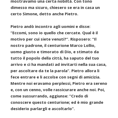
mostravamo una certa nobiltà. Con tono
dimesso ma sicuro, chiesero se era in casa un
certo Simone, detto anche Pietro.
Pietro andò incontro agli uomini e disse:
“Eccomi, sono io quello che cercate. Qual è il
motivo per cui siete venuti?”. Risposero: “Il
nostro padrone, il centurione Marco Lollio,
uomo giusto e timorato di Dio, e stimato da
tutto il popolo della città, ha saputo del tuo
arrivo e ci ha mandati ad invitarti nella sua casa,
per ascoltare da te la parola”. Pietro allora li
fece entrare e li accolse con segni di amicizia.
Mentre noi eravamo perplessi, Pietro era sereno
e, con un cenno, volle rassicurare anche noi. Poi,
come sussurrando, aggiunse: “Credo di
conoscere questo centurione; ed è mio grande
desiderio parlargli e ascoltarlo”.