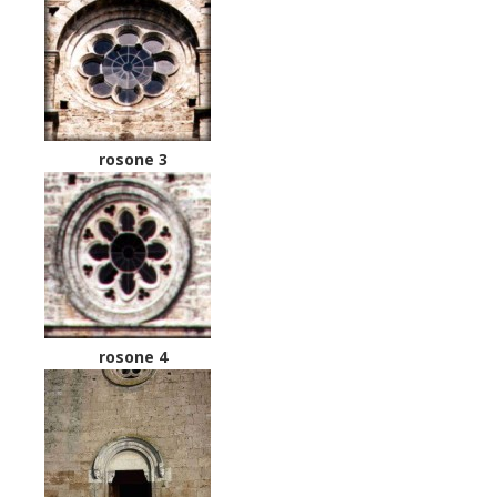
rosone 3
rosone 4