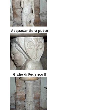
Acquasantiera putto
Giglio di Federico II