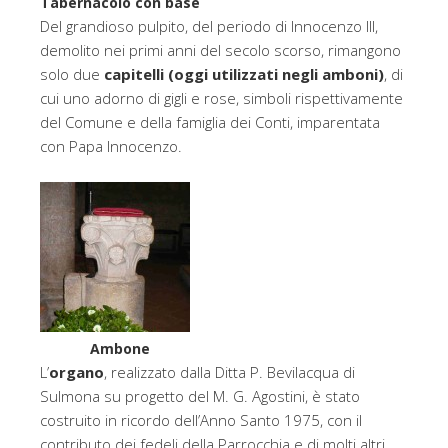
Tabernacolo con base
Del grandioso pulpito, del periodo di Innocenzo III,
demolito nei primi anni del secolo scorso, rimangono
solo due
capitelli (oggi utilizzati negli amboni)
, di
cui uno adorno di gigli e rose, simboli rispettivamente
del Comune e della famiglia dei Conti, imparentata
con Papa Innocenzo.
Ambone
L’
organo
, realizzato dalla Ditta P. Bevilacqua di
Sulmona su progetto del M. G. Agostini, è stato
costruito in ricordo dell’Anno Santo 1975, con il
contributo dei fedeli della Parrocchia e di molti altri