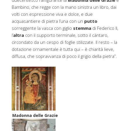
duecentesco raffigurante la
Madonna delle Grazie
e
Bambino, che regge con la mano sinistra un libro, dai
volti con espressione viva e dolce, e due
acquasantiere di pietra l’una con un
putto
sorreggente la vasca con giglio
stemma
di Federico II,
l’
altra
con il supporto terminale, sotto il càntaro,
circondato da un cespo di foglie stilizzate. Il resto – la
dotazione ornamentale è tutta qui – è chiarità lieve,
diffusa, che sopravvanza di poco il grigio della pietra”.
Madonna delle Grazie