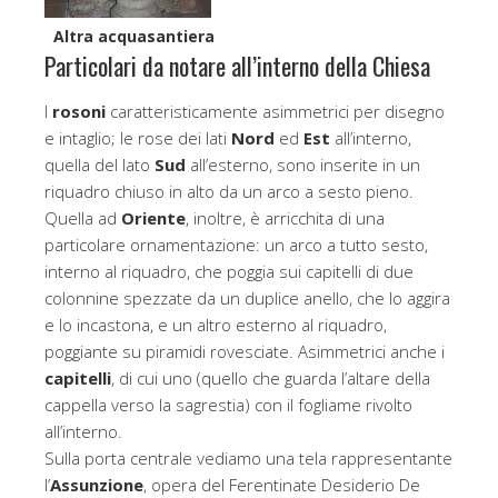
Altra acquasantiera
Particolari da notare all’interno della Chiesa
I
rosoni
caratteristicamente asimmetrici per disegno
e intaglio; le rose dei lati
Nord
ed
Est
all’interno,
quella del lato
Sud
all’esterno, sono inserite in un
riquadro chiuso in alto da un arco a sesto pieno.
Quella ad
Oriente
, inoltre, è arricchita di una
particolare ornamentazione: un arco a tutto sesto,
interno al riquadro, che poggia sui capitelli di due
colonnine spezzate da un duplice anello, che lo aggira
e lo incastona, e un altro esterno al riquadro,
poggiante su piramidi rovesciate. Asimmetrici anche i
capitelli
, di cui uno (quello che guarda l’altare della
cappella verso la sagrestia) con il fogliame rivolto
all’interno.
Sulla porta centrale vediamo una tela rappresentante
l’
Assunzione
, opera del Ferentinate Desiderio De